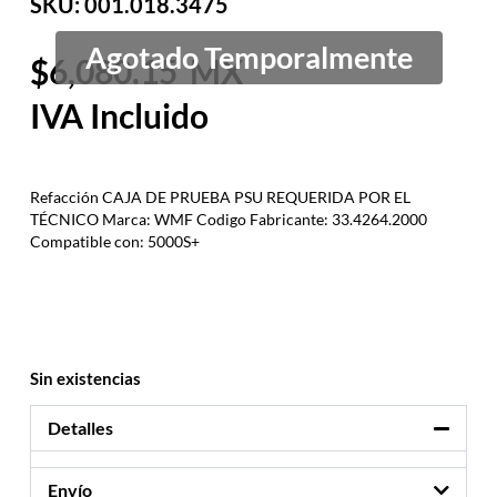
SKU: 001.018.3475
6,080.15
Refacción CAJA DE PRUEBA PSU REQUERIDA POR EL
TÉCNICO Marca: WMF Codigo Fabricante: 33.4264.2000
Compatible con: 5000S+
Sin existencias
Detalles
Envío