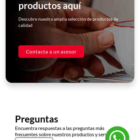
productos aquí
Click Here
Descubre nuestra amplia selección de productos de
calidad
Contacta a un asesor
Preguntas
Encuentra respuestas a las preguntas más
frecuentes sobre nuestros productos y servicios.