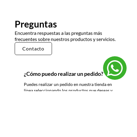
Preguntas
Encuentra respuestas a las preguntas más
frecuentes sobre nuestros productos y servicios.
Contacto
¿Cómo puedo realizar un pedido?
Puedes realizar un pedido en nuestra tienda en
línea seleccionando los productos que deseas y
siguiendo los pasos de pago. También puedes
comunicarte con nuestro equipo de ventas
para realizar un pedido por teléfono o correo
electrónico.