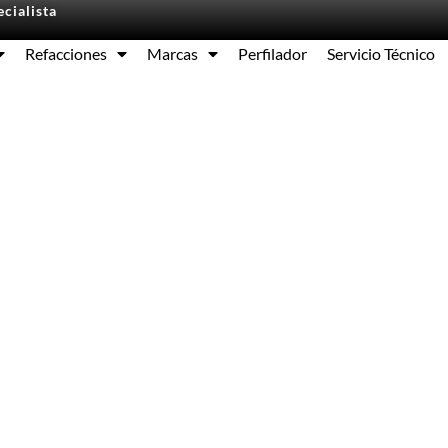
cialista
Refacciones
Marcas
Perfilador
Servicio Técnico
Equipos