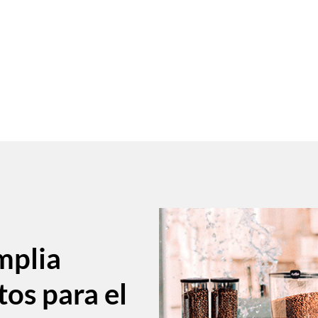
mplia
tos para el