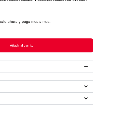
évalo ahora y paga mes a mes
.
Añadir al carrito