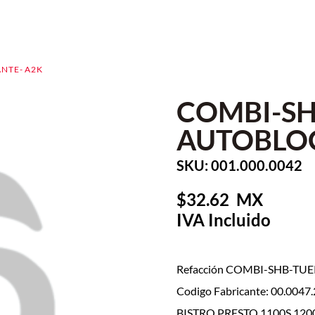
NTE- A2K
COMBI-SH
AUTOBLO
SKU: 001.000.0042
32.62
Refacción COMBI-SHB-TU
Codigo Fabricante: 00.0047
BISTRO,PRESTO,1100S,1200