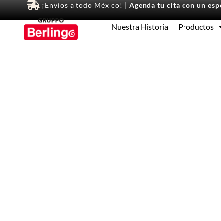
¡Envíos a todo México! |
Agenda tu cita con un espe
Nuestra Historia
Productos