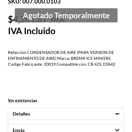
SKU: 007.000.0103
4,261.67
Refacción CONDENSADOR DE AIRE (PARA VERSION DE
ENFRIAMIENTO DE AIRE) Marca: BREMA ICE MAKERS
Codigo Fabricante: 20019 Compatible con: CB 425, DSS42
Sin existencias
Detalles
Envío