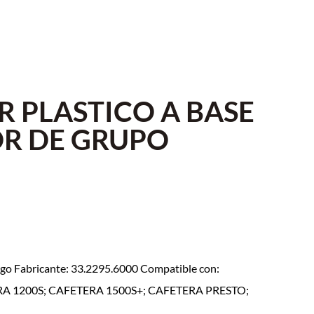
 PLASTICO A BASE
R DE GRUPO
o Fabricante: 33.2295.6000 Compatible con:
A 1200S; CAFETERA 1500S+; CAFETERA PRESTO;