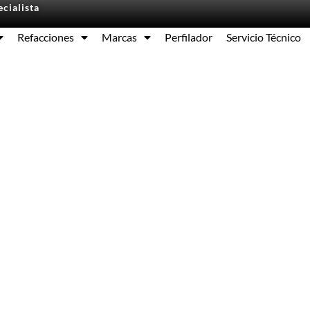
cialista
Refacciones
Marcas
Perfilador
Servicio Técnico
Equipos