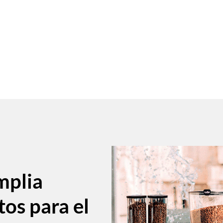
mplia
tos para el