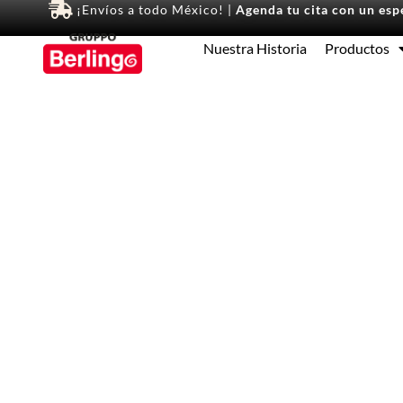
¡Envíos a todo México! |
Agenda tu cita con un espe
Nuestra Historia
Productos