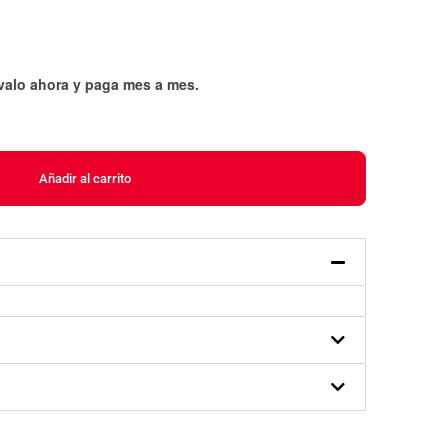
évalo ahora y paga mes a mes
.
Añadir al carrito