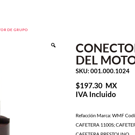
TOR DE GRUPO
CONECTOR
DEL MOTO
SKU: 001.000.1024
197.30
Refacción Marca: WMF Codig
CAFETERA 1100S; CAFETER
CAFETERA PRESTOLINO