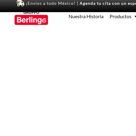
¡Envíos a todo México! |
Agenda tu cita con un espe
Nuestra Historia
Productos