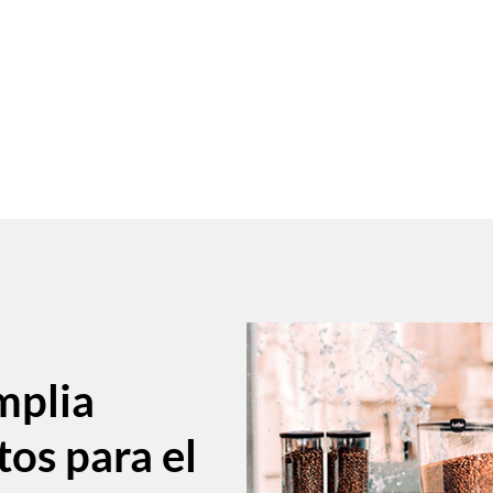
mplia
tos para el