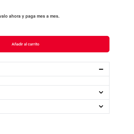
évalo ahora y paga mes a mes
.
Añadir al carrito