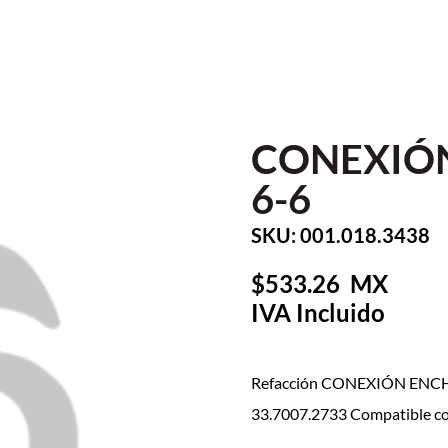
CONEXIÓN
6-6
SKU: 001.018.3438
533.26
Refacción CONEXIÓN ENCHU
33.7007.2733 Compatible c