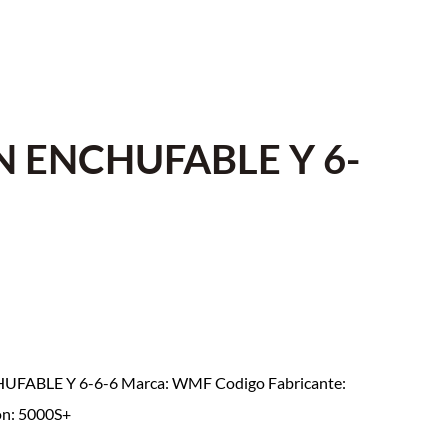
 ENCHUFABLE Y 6-
FABLE Y 6-6-6 Marca: WMF Codigo Fabricante:
on: 5000S+