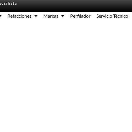
cialista
Refacciones
Marcas
Perfilador
Servicio Técnico
Equipos