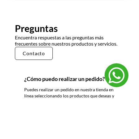
Preguntas
Encuentra respuestas a las preguntas más
frecuentes sobre nuestros productos y servicios.
Contacto
¿Cómo puedo realizar un pedido?
Puedes realizar un pedido en nuestra tienda en
línea seleccionando los productos que deseas y
siguiendo los pasos de pago. También puedes
comunicarte con nuestro equipo de ventas
para realizar un pedido por teléfono o correo
electrónico.