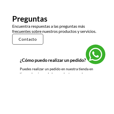
Preguntas
Encuentra respuestas a las preguntas más
frecuentes sobre nuestros productos y servicios.
Contacto
¿Cómo puedo realizar un pedido?
Puedes realizar un pedido en nuestra tienda en
línea seleccionando los productos que deseas y
siguiendo los pasos de pago. También puedes
comunicarte con nuestro equipo de ventas
para realizar un pedido por teléfono o correo
electrónico.