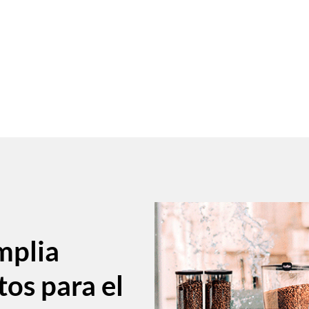
mplia
tos para el