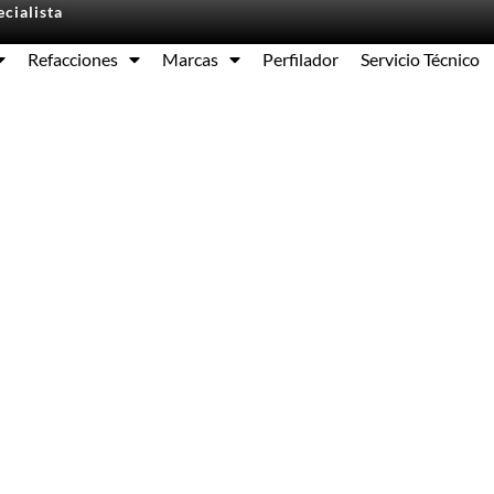
cialista
Refacciones
Marcas
Perfilador
Servicio Técnico
Equipos