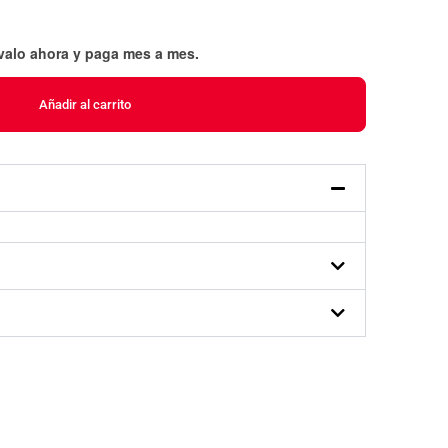
évalo ahora y paga mes a mes
.
Añadir al carrito