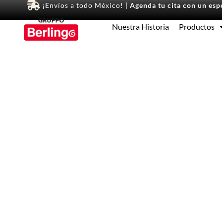
¡Envíos a todo México! |
Agenda tu cita con un espe
Nuestra Historia
Productos