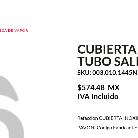
LIDA DE VAPOR
CUBIERTA
TUBO SAL
SKU: 003.010.1445N
574.48
Refacción CUBIERTA INOX
PAVONI Codigo Fabricante