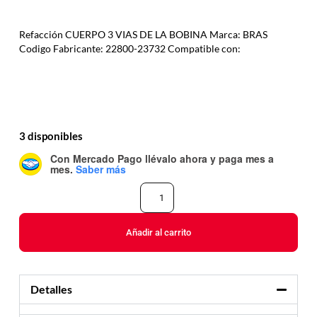
Refacción CUERPO 3 VIAS DE LA BOBINA Marca: BRAS
Codigo Fabricante: 22800-23732 Compatible con:
3 disponibles
Con Mercado Pago
llévalo ahora y paga mes a
mes
.
Saber más
Añadir al carrito
Detalles