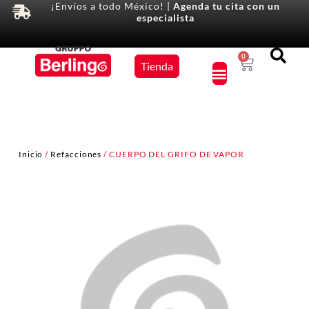
¡Envíos a todo México! |
Agenda tu cita con un
especialista
Equipos
0
Tienda
×
Inicio
/
Refacciones
/ CUERPO DEL GRIFO DE VAPOR