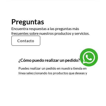
Preguntas
Encuentra respuestas a las preguntas más
frecuentes sobre nuestros productos y servicios.
Contacto
¿Cómo puedo realizar un pedido?
Puedes realizar un pedido en nuestra tienda en
línea seleccionando los productos que deseas y
siguiendo los pasos de pago. También puedes
comunicarte con nuestro equipo de ventas
para realizar un pedido por teléfono o correo
electrónico.