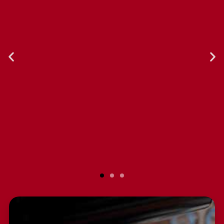
Nuestra experiencia con Gruppo
Berlingo ha sido excepcional. Sus
productos de equipamiento para el