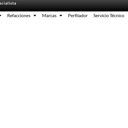
cialista
Refacciones
Marcas
Perfilador
Servicio Técnico
Equipos