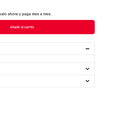
évalo ahora y paga mes a mes
.
Añadir al carrito