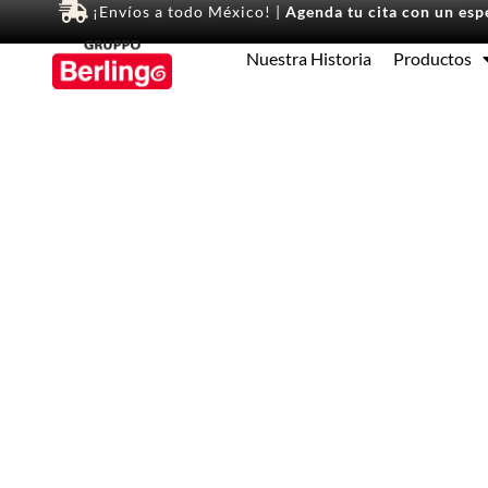
¡Envíos a todo México! |
Agenda tu cita con un espe
Nuestra Historia
Productos