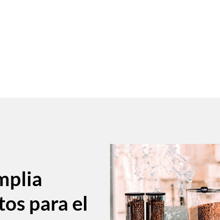
mplia
tos para el