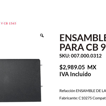
 Y CB 1565
ENSAMBLE
PARA CB 9
SKU: 007.000.0312
2,989.05
Refacción ENSAMBLE DE L
Fabricante: C10275 Compati