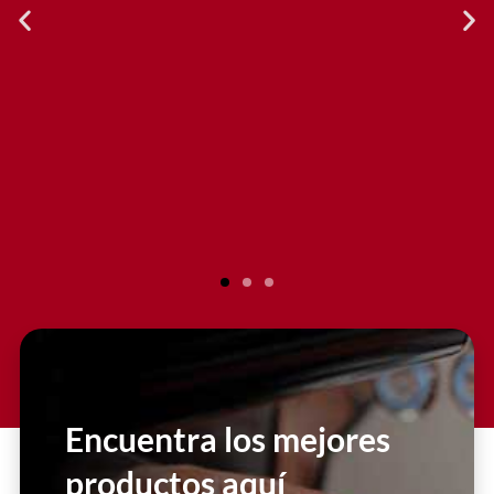
Encuentra los mejores
productos aquí