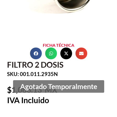
FICHA TÉCNICA
FILTRO 2 DOSIS
SKU: 001.011.2935N
1,083.13