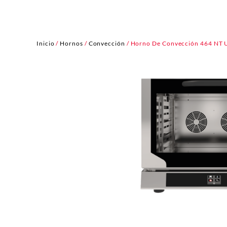
Inicio
/
Hornos
/
Convección
/ Horno De Convección 464 NT 