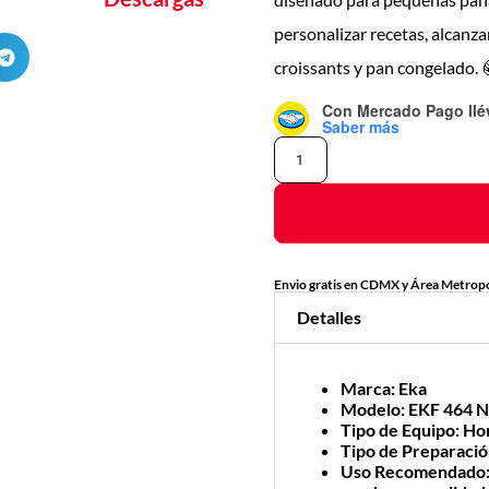
personalizar recetas, alcanz
croissants y pan congelado. 
Con Mercado Pago
ll
Saber más
Envio gratis en CDMX y Área Metropo
Detalles
Marca
: Eka
Modelo
: EKF 464 
Tipo de Equipo
: Ho
Tipo de Preparaci
Uso Recomendado