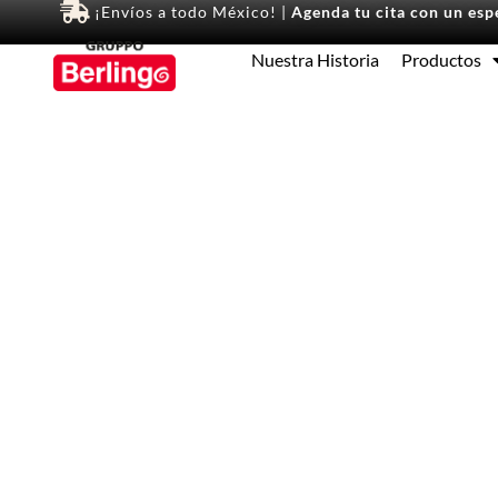
¡Envíos a todo México! |
Agenda tu cita con un espe
Nuestra Historia
Productos