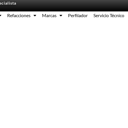
cialista
Refacciones
Marcas
Perfilador
Servicio Técnico
Equipos