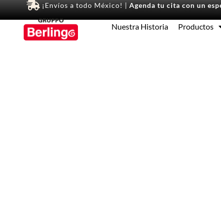
¡Envíos a todo México! |
Agenda tu cita con un espe
Nuestra Historia
Productos