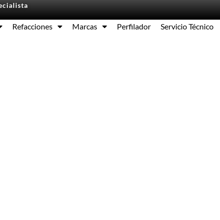
cialista
Refacciones
Marcas
Perfilador
Servicio Técnico
Equipos