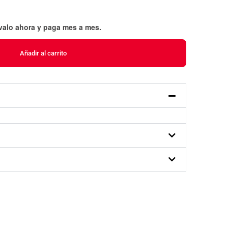
évalo ahora y paga mes a mes
.
Añadir al carrito