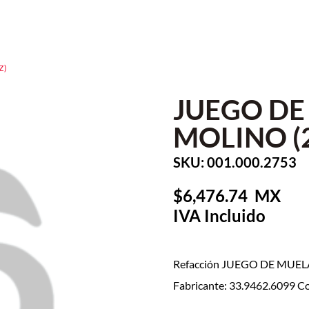
Z)
JUEGO DE
MOLINO (2
SKU: 001.000.2753
6,476.74
Refacción JUEGO DE MUEL
Fabricante: 33.9462.6099 