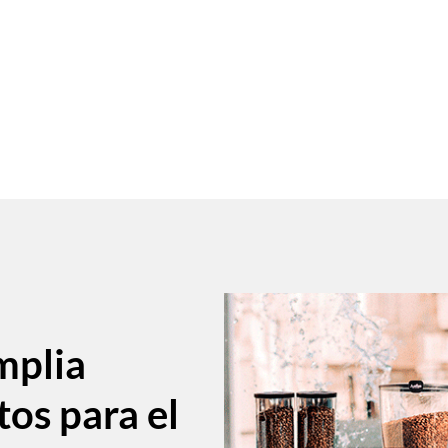
mplia
tos para el