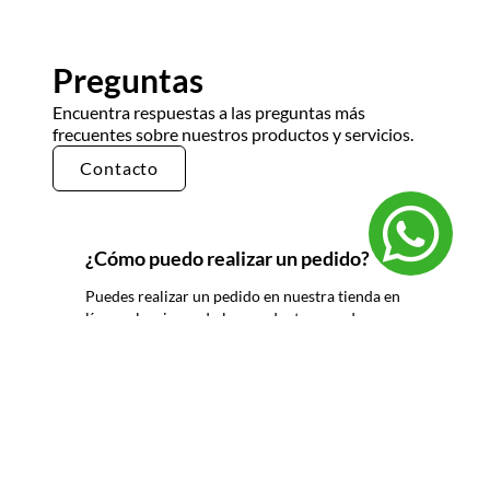
Preguntas
Encuentra respuestas a las preguntas más
frecuentes sobre nuestros productos y servicios.
Contacto
¿Cómo puedo realizar un pedido?
Puedes realizar un pedido en nuestra tienda en
línea seleccionando los productos que deseas y
siguiendo los pasos de pago. También puedes
comunicarte con nuestro equipo de ventas
para realizar un pedido por teléfono o correo
electrónico.