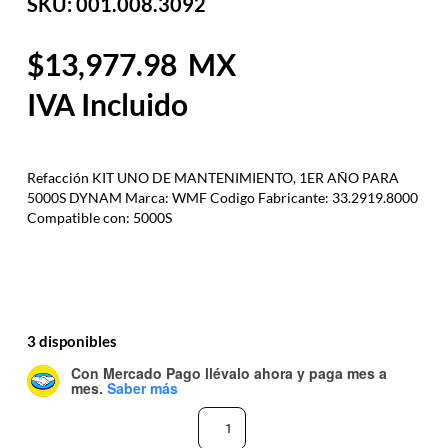
SKU: 001.008.3092
13,977.98
Refacción KIT UNO DE MANTENIMIENTO, 1ER AÑO PARA
5000S DYNAM Marca: WMF Codigo Fabricante: 33.2919.8000
Compatible con: 5000S
3 disponibles
Con Mercado Pago
llévalo ahora y paga mes a
mes
.
Saber más