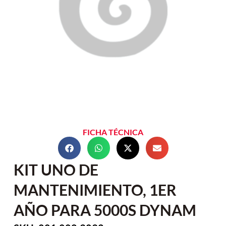
FICHA TÉCNICA
KIT UNO DE
MANTENIMIENTO, 1ER
AÑO PARA 5000S DYNAM