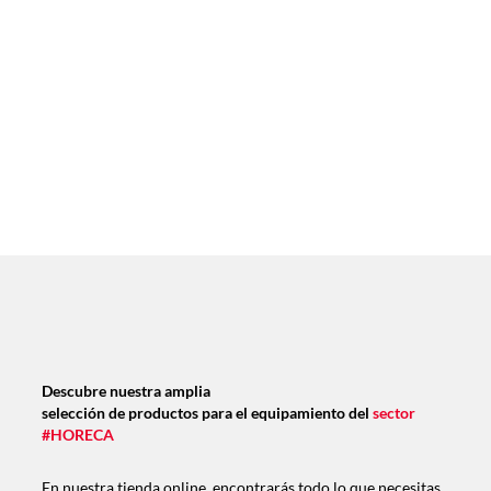
Descubre nuestra amplia
selección de productos para el equipamiento del
sector
#HORECA
En nuestra tienda online, encontrarás todo lo que necesitas