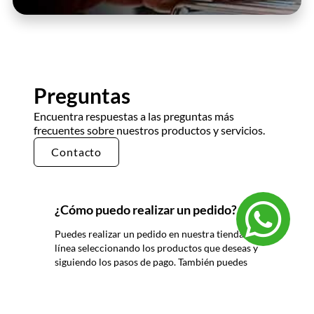
Preguntas
Encuentra respuestas a las preguntas más
frecuentes sobre nuestros productos y servicios.
Contacto
¿Cómo puedo realizar un pedido?
Puedes realizar un pedido en nuestra tienda en
línea seleccionando los productos que deseas y
siguiendo los pasos de pago. También puedes
comunicarte con nuestro equipo de ventas
para realizar un pedido por teléfono o correo
electrónico.