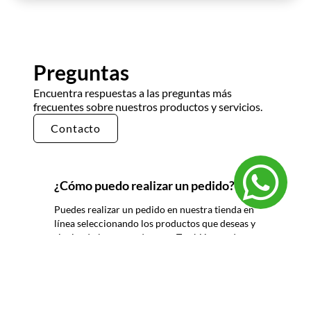
Preguntas
Encuentra respuestas a las preguntas más
frecuentes sobre nuestros productos y servicios.
Contacto
¿Cómo puedo realizar un pedido?
Puedes realizar un pedido en nuestra tienda en
línea seleccionando los productos que deseas y
siguiendo los pasos de pago. También puedes
comunicarte con nuestro equipo de ventas
para realizar un pedido por teléfono o correo
electrónico.