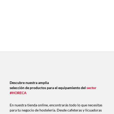
Descubre nuestra amplia
selección de productos para el equipamiento del
sector
#HORECA
En nuestra tienda online, encontrarás todo lo que necesitas
para tu negocio de hostelería. Desde cafeteras y licuadoras