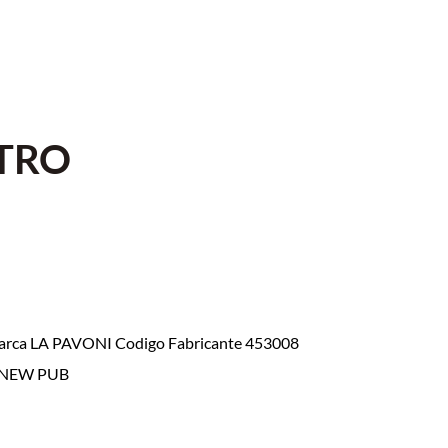
TRO
ca LA PAVONI Codigo Fabricante 453008
T,NEW PUB