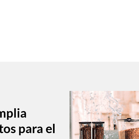
mplia
tos para el