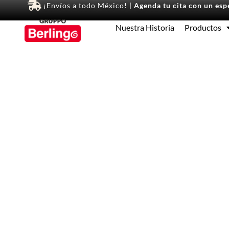
¡Envíos a todo México! |
Agenda tu cita con un espe
Nuestra Historia
Productos