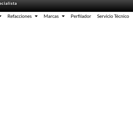
cialista
Refacciones
Marcas
Perfilador
Servicio Técnico
Equipos