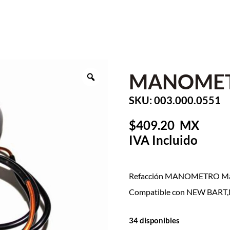
MANOME
SKU: 003.000.0551
409.20
Refacción MANOMETRO Mar
Compatible con NEW BAR
34 disponibles