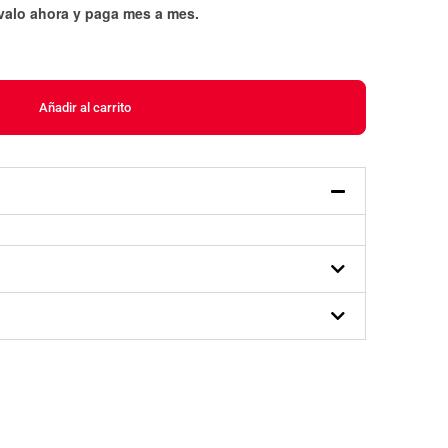
évalo ahora y paga mes a mes
.
Añadir al carrito