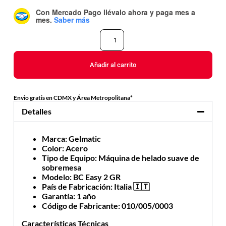
Con Mercado Pago
llévalo ahora y paga mes a
mes
.
Saber más
Añadir al carrito
Envio gratis en CDMX y Área Metropolitana*
Detalles
Marca
: Gelmatic
Color
: Acero
Tipo de Equipo
: Máquina de helado suave de
sobremesa
Modelo
: BC Easy 2 GR
País de Fabricación
: Italia 🇮🇹
Garantía
: 1 año
Código de Fabricante
: 010/005/0003
Características Técnicas