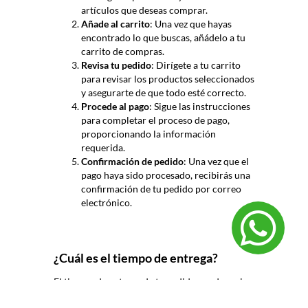
artículos que deseas comprar.
Añade al carrito
: Una vez que hayas
encontrado lo que buscas, añádelo a tu
carrito de compras.
Revisa tu pedido
: Dirígete a tu carrito
para revisar los productos seleccionados
y asegurarte de que todo esté correcto.
Procede al pago
: Sigue las instrucciones
para completar el proceso de pago,
proporcionando la información
requerida.
Confirmación de pedido
: Una vez que el
pago haya sido procesado, recibirás una
confirmación de tu pedido por correo
electrónico.
¿Cuál es el tiempo de entrega?
El tiempo de entrega de tu pedido puede variar
según tu ubicación y la disponibilidad de los