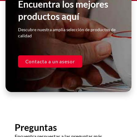
Encuentra los mejores
productos aquí
Click Here
Descubre nuestra amplia selección de productos de
calidad
Contacta a un asesor
Preguntas
Encuentra respuestas a las preguntas más