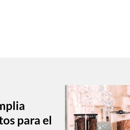
mplia
tos para el