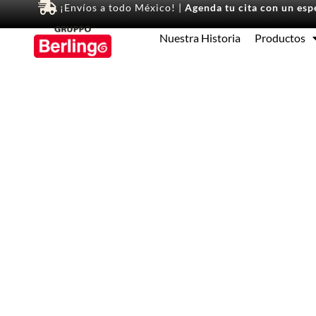
¡Envíos a todo México! |
Agenda tu cita con un espe
Nuestra Historia
Productos