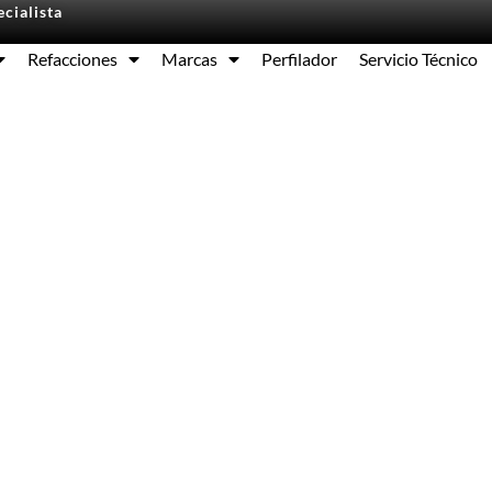
cialista
Refacciones
Marcas
Perfilador
Servicio Técnico
Equipos