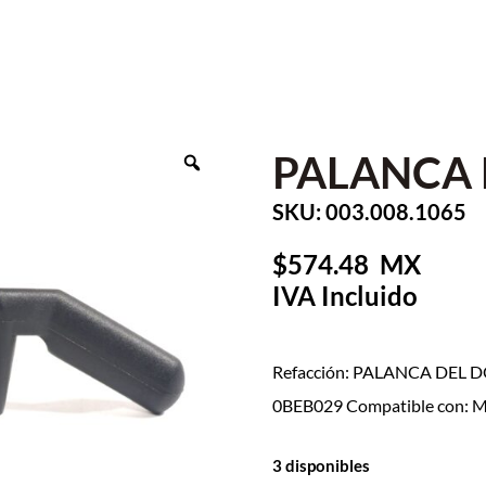
PALANCA 
SKU: 003.008.1065
574.48
Refacción: PALANCA DEL D
0BEB029 Compatible con:
3 disponibles