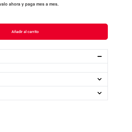
évalo ahora y paga mes a mes
.
Añadir al carrito