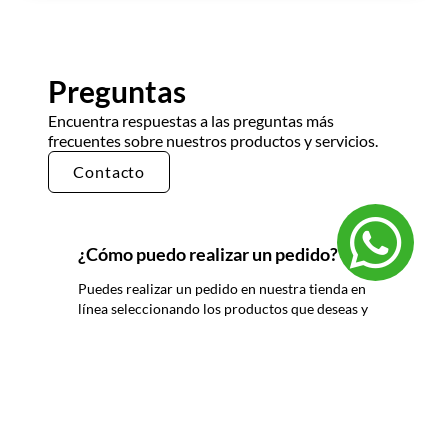
Preguntas
Encuentra respuestas a las preguntas más
frecuentes sobre nuestros productos y servicios.
Contacto
¿Cómo puedo realizar un pedido?
Puedes realizar un pedido en nuestra tienda en
línea seleccionando los productos que deseas y
siguiendo los pasos de pago. También puedes
comunicarte con nuestro equipo de ventas
para realizar un pedido por teléfono o correo
electrónico.