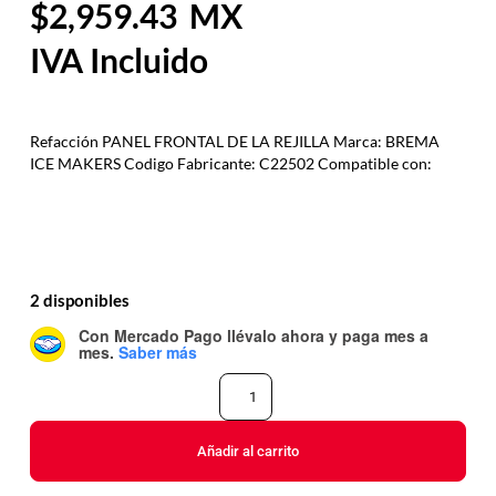
2,959.43
Refacción PANEL FRONTAL DE LA REJILLA Marca: BREMA
ICE MAKERS Codigo Fabricante: C22502 Compatible con:
2 disponibles
Con Mercado Pago
llévalo ahora y paga mes a
mes
.
Saber más
Añadir al carrito