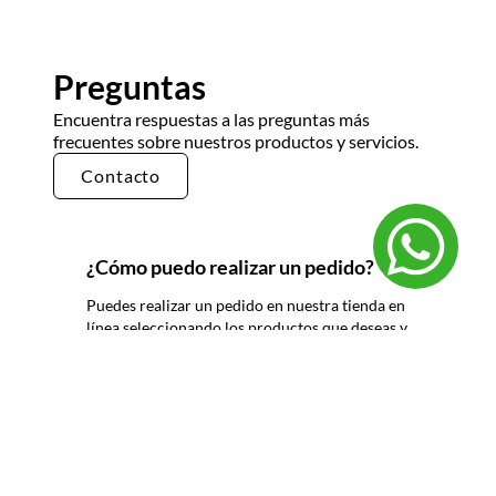
Preguntas
Encuentra respuestas a las preguntas más
frecuentes sobre nuestros productos y servicios.
Contacto
¿Cómo puedo realizar un pedido?
Puedes realizar un pedido en nuestra tienda en
línea seleccionando los productos que deseas y
siguiendo los pasos de pago. También puedes
comunicarte con nuestro equipo de ventas
para realizar un pedido por teléfono o correo
electrónico.