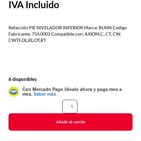
Refacción PIE NIVELADOR INFERIOR Marca: BUNN Codigo
Fabricante: 754.0001 Compatible con: AXIOM,C, CT, CW,
CWTF,OL,RL,OT,RT
6 disponibles
Con Mercado Pago
llévalo ahora y paga mes a
mes
.
Saber más
Añadir al carrito