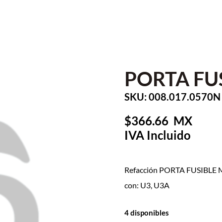
PORTA FU
SKU: 008.017.0570N
366.66
Refacción PORTA FUSIBLE M
con: U3, U3A
4 disponibles