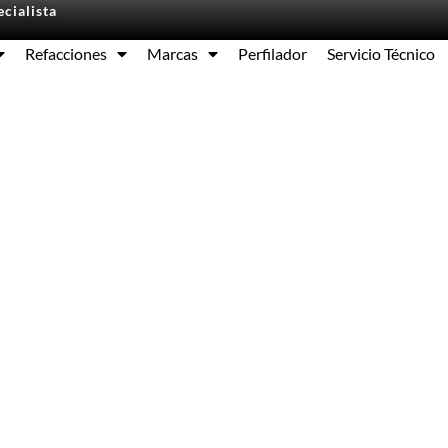
cialista
Refacciones
Marcas
Perfilador
Servicio Técnico
Equipos