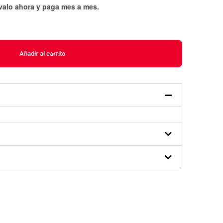
évalo ahora y paga mes a mes
.
Añadir al carrito