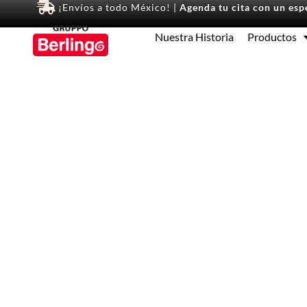
¡Envíos a todo México! |
Agenda tu cita con un espe
Nuestra Historia
Productos