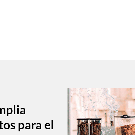
mplia
tos para el