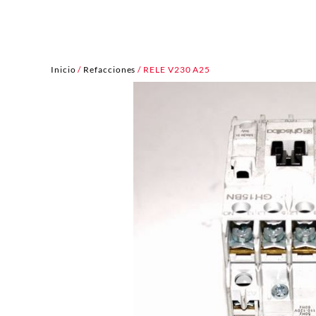
Inicio
/
Refacciones
/ RELE V230 A25