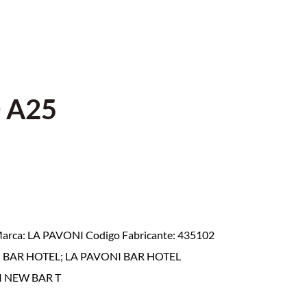
 A25
Marca: LA PAVONI Codigo Fabricante: 435102
NI BAR HOTEL; LA PAVONI BAR HOTEL
 NEW BAR T