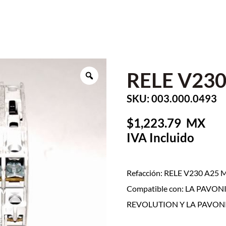
RELE V230
SKU: 003.000.0493
1,223.79
Refacción: RELE V230 A25 
Compatible con: LA PAVO
REVOLUTION Y LA PAVONI