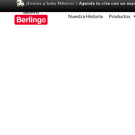
¡Envíos a todo México! |
Agenda tu cita con un espe
Nuestra Historia
Productos