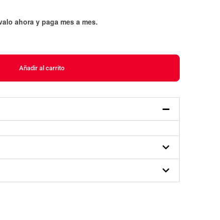
évalo ahora y paga mes a mes
.
Añadir al carrito