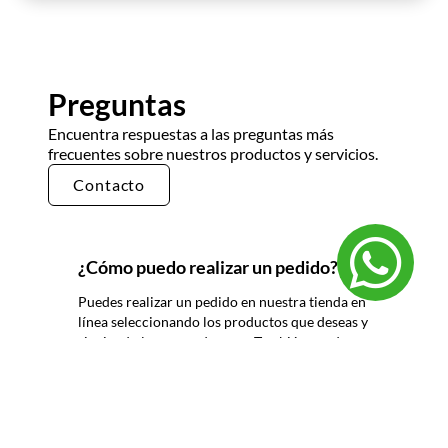
Preguntas
Encuentra respuestas a las preguntas más
frecuentes sobre nuestros productos y servicios.
Contacto
¿Cómo puedo realizar un pedido?
Puedes realizar un pedido en nuestra tienda en
línea seleccionando los productos que deseas y
siguiendo los pasos de pago. También puedes
comunicarte con nuestro equipo de ventas
para realizar un pedido por teléfono o correo
electrónico.