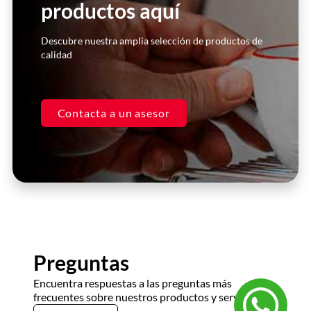
productos aquí
Click Here
Descubre nuestra amplia selección de productos de
calidad
Contacta a un asesor
Preguntas
Encuentra respuestas a las preguntas más
frecuentes sobre nuestros productos y servicios.