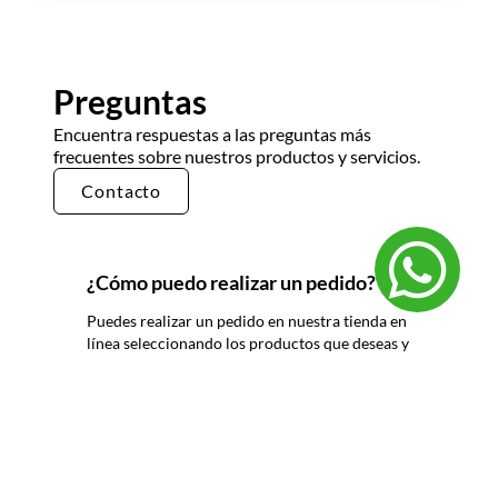
Preguntas
Encuentra respuestas a las preguntas más
frecuentes sobre nuestros productos y servicios.
Contacto
¿Cómo puedo realizar un pedido?
Puedes realizar un pedido en nuestra tienda en
línea seleccionando los productos que deseas y
siguiendo los pasos de pago. También puedes
comunicarte con nuestro equipo de ventas
para realizar un pedido por teléfono o correo
electrónico.