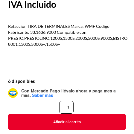
Refacción TIRA DE TERMINALES Marca: WMF Codigo
Fabricante: 33.1636.9000 Compatible con:
PRESTO,PRESTOLINO,1200S,1500S,2000S,5000S,9000S,BISTRO
8001,1300S,5000S+,1500S+
6 disponibles
Con Mercado Pago
llévalo ahora y paga mes a
mes
.
Saber más
Añadir al carrito