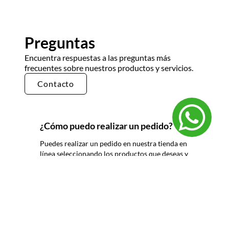
Preguntas
Encuentra respuestas a las preguntas más
frecuentes sobre nuestros productos y servicios.
Contacto
¿Cómo puedo realizar un pedido?
Puedes realizar un pedido en nuestra tienda en
línea seleccionando los productos que deseas y
siguiendo los pasos de pago. También puedes
comunicarte con nuestro equipo de ventas
para realizar un pedido por teléfono o correo
electrónico.