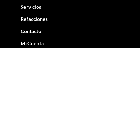
Servicios
Refacciones
Contacto
Mi Cuenta
Síguenos
Facebook
Instagram
X
LinkedIn