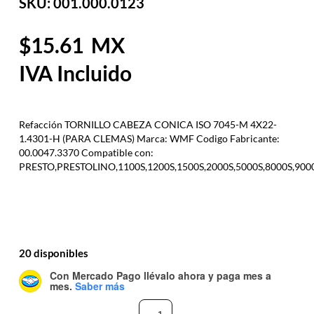
SKU: 001.000.0123
15.61
Refacción TORNILLO CABEZA CONICA ISO 7045-M 4X22-
1.4301-H (PARA CLEMAS) Marca: WMF Codigo Fabricante:
00.0047.3370 Compatible con:
PRESTO,PRESTOLINO,1100S,1200S,1500S,2000S,5000S,8000S,900
20 disponibles
Con Mercado Pago
llévalo ahora y paga mes a
mes
.
Saber más