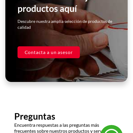
productos aquí
Click Here
Descubre nuestra amplia selección de productos de
calidad
Contacta a un asesor
Preguntas
Encuentra respuestas a las preguntas más
frecuentes sobre nuestros productos y servicios.