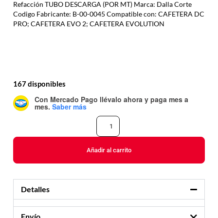
Refacción TUBO DESCARGA (POR MT) Marca: Dalla Corte
Codigo Fabricante: B-00-0045 Compatible con: CAFETERA DC
PRO; CAFETERA EVO 2; CAFETERA EVOLUTION
167 disponibles
Con Mercado Pago
llévalo ahora y paga mes a
mes
.
Saber más
Añadir al carrito
Detalles
Envío