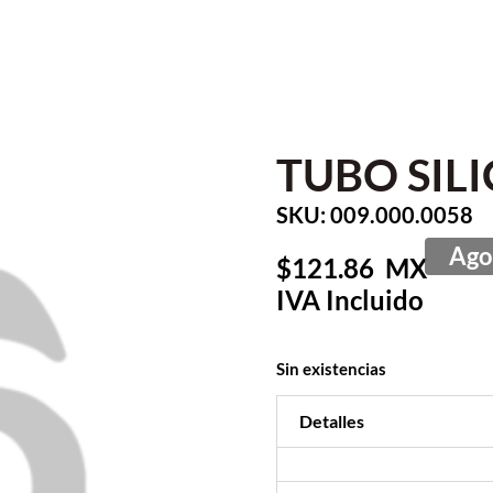
TUBO SIL
SKU: 009.000.0058
121.86
Sin existencias
Detalles