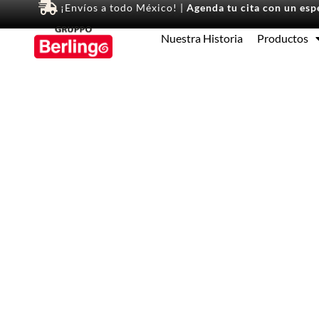
¡Envíos a todo México! |
Agenda tu cita con un espe
Nuestra Historia
Productos