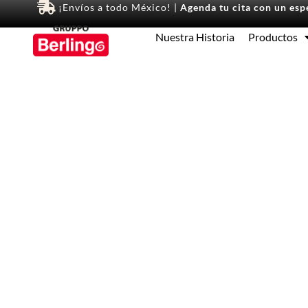
¡Envíos a todo México! |
Agenda tu cita con un espe
Nuestra Historia
Productos