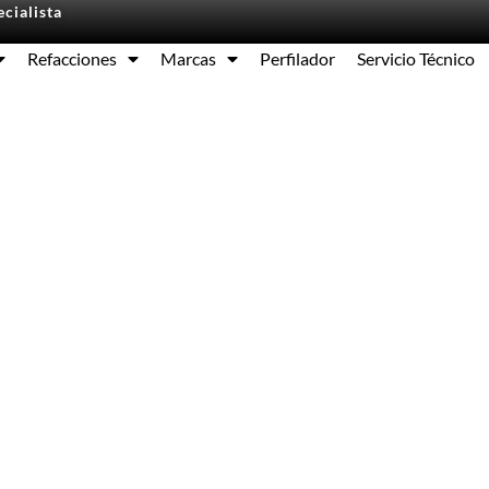
cialista
Refacciones
Marcas
Perfilador
Servicio Técnico
Equipos