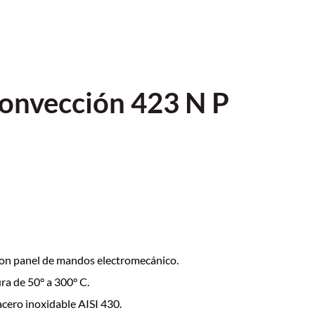
onvección 423 N P
on panel de mandos electromecánico.
a de 50° a 300° C.
cero inoxidable AISI 430.