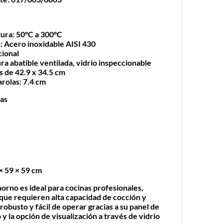
tura
: 50°C a 300°C
n
: Acero inoxidable AISI 430
cional
ra abatible ventilada, vidrio inspeccionable
as de 42.9 x 34.5 cm
arolas
: 7.4 cm
cas
 × 59 × 59 cm
orno es ideal para cocinas profesionales,
 que requieren alta capacidad de cocción y
 robusto y fácil de operar gracias a su panel de
 la opción de visualización a través de vidrio