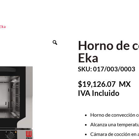
Eka
Horno de c
Eka
SKU: 017/003/0003
19,126.07
Horno de convección c
Alcanza una temperatur
Cámara de cocción en a