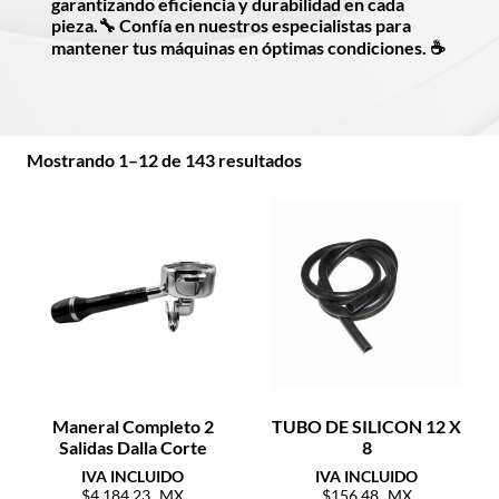
garantizando eficiencia y durabilidad en cada
pieza.🔧 Confía en nuestros especialistas para
mantener tus máquinas en óptimas condiciones. ☕
Mostrando 1–12 de 143 resultados
Maneral Completo 2
TUBO DE SILICON 12 X
Salidas Dalla Corte
8
4,184.23
156.48