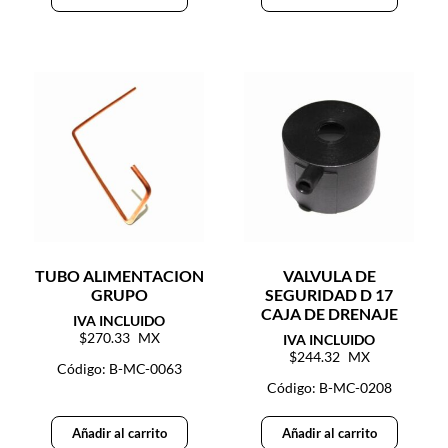
TUBO ALIMENTACION
VALVULA DE
GRUPO
SEGURIDAD D 17
CAJA DE DRENAJE
270.33
244.32
Código: B-MC-0063
Código: B-MC-0208
Añadir al carrito
Añadir al carrito