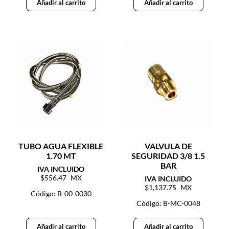
Añadir al carrito
Añadir al carrito
TUBO AGUA FLEXIBLE
VALVULA DE
1.70 MT
SEGURIDAD 3/8 1.5
BAR
556.47
1,137.75
Código: B-00-0030
Código: B-MC-0048
Añadir al carrito
Añadir al carrito