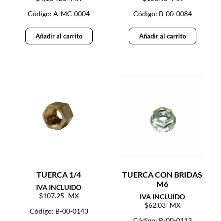
Código: A-MC-0004
Código: B-00-0084
Añadir al carrito
Añadir al carrito
TUERCA 1/4
TUERCA CON BRIDAS
M6
107.25
62.03
Código: B-00-0143
Código: B-00-0113