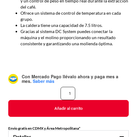
y un control de peso en tiempo real durante la extracción
del café.
Ofrece un sistema de control de temperatura en cada
grupo.
La caldera tiene una capacidad de 7.5 litros.
Gracias al sistema DC System puedes conectar la
máquina y el molino proporcionando un resultado
consistente y garantizando una molienda óptima.
Con Mercado Pago
llévalo ahora y paga mes a
mes
.
Saber más
Añadir al carrito
Envio gratis en CDMX y Área Metropolitana*
Detalles