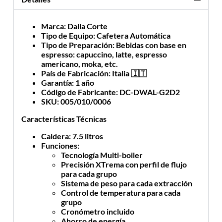
Marca
: Dalla Corte
Tipo de Equipo
: Cafetera Automática
Tipo de Preparación
: Bebidas con base en
espresso: capuccino, latte, espresso
americano, moka, etc.
País de Fabricación
: Italia 🇮🇹
Garantía
: 1 año
Código de Fabricante
: DC-DWAL-G2D2
SKU
: 005/010/0006
Características Técnicas
Caldera
: 7.5 litros
Funciones
:
Tecnología Multi-boiler
Precisión XTrema con perfil de flujo
para cada grupo
Sistema de peso para cada extracción
Control de temperatura para cada
grupo
Cronómetro incluido
Ahorro de energía