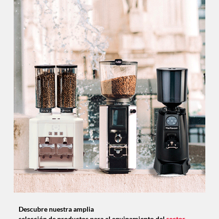
Descubre nuestra amplia
selección de productos para el equipamiento del
sector