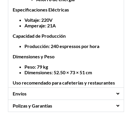
Especificaciones Eléctricas
Voltaje
: 220V
Amperaje
: 21A
Capacidad de Producción
Producción
: 240 espressos por hora
Dimensiones y Peso
Peso
: 79 kg
Dimensiones
: 52.50 × 73 × 51 cm
Uso recomendado para cafeterías y restaurantes
Envíos
Polizas y Garantías